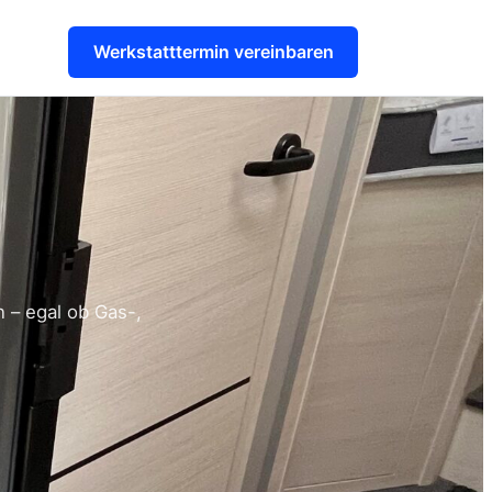
Werkstatttermin vereinbaren
 – egal ob Gas-,