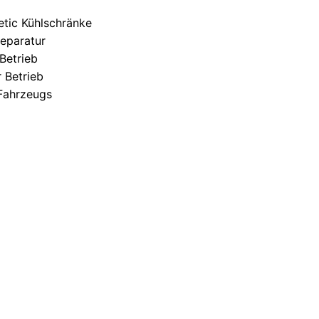
etic Kühlschränke
eparatur
Betrieb
r Betrieb
Fahrzeugs