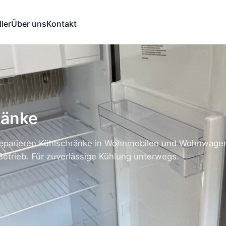
ler
Über uns
Kontakt
ränke
reparieren Kühlschränke in Wohnmobilen und Wohnwagen
etrieb. Für zuverlässige Kühlung unterwegs.