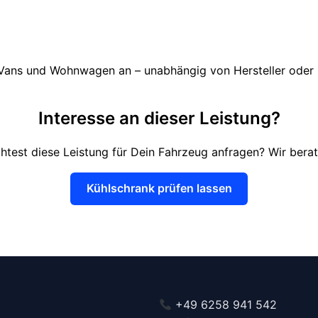
, Vans und Wohnwagen an – unabhängig von Hersteller oder
Interesse an dieser Leistung?
test diese Leistung für Dein Fahrzeug anfragen? Wir berat
Kühlschrank prüfen lassen
+49 6258 941 542