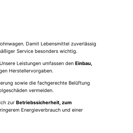
n
 Wohnwagen. Damit Lebensmittel zuverlässig
mäßiger Service besonders wichtig.
n. Unsere Leistungen umfassen den
Einbau,
gen Herstellervorgaben.
euerung sowie die fachgerechte Belüftung
Folgeschäden vermeiden.
ich zur
Betriebssicherheit, zum
eringerem Energieverbrauch und einer